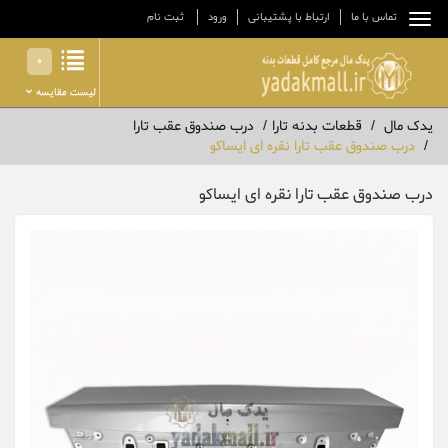
تماس با ما
ارتباط با پشتیبانی
ورود
ثبت نام
0
لیست مقایسه
یدک مال
قطعات بدنه تارا
درب صندوق عقب تارا
درب صندوق عقب تارا نقره ای ایساکو
درب صندوق عقب تارا نقره ای ایساکو