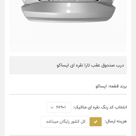
درب صندوق عقب تارا نقره ای ایساکو
برند قطعه:
ایساکو
انتخاب کد رنگ نقره ای متالیک:
67901
هزینه ارسال:
کل کشور رایگان میباشد