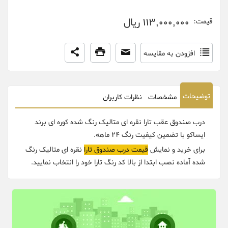
113,000,000 ریال
قیمت:
افزودن به مقایسه
توضیحات
مشخصات
نظرات کاربران
درب صندوق عقب تارا نقره ای متالیک رنگ شده کوره ای برند
ایساکو با تضمین کیفیت رنگ 24 ماهه.
برای خرید و نمایش
قیمت درب صندوق تارا
نقره ای متالیک رنگ
شده آماده نصب ابتدا از بالا کد رنگ تارا خود را انتخاب نمایید.