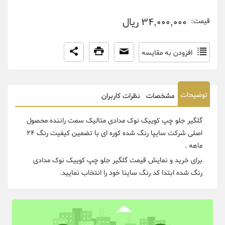
34,000,000 ریال
قیمت:
افزودن به مقایسه
توضیحات
مشخصات
نظرات کاربران
گلگیر جلو چپ کوییک نوک مدادی متالیک سمت راننده محصول
اصلی شرکت سایپا رنگ شده کوره ای با تضمین کیفیت رنگ 24
ماهه .
برای خرید و نمایش قیمت گلگیر جلو چپ کوییک نوک مدادی
رنگ شده ابتدا کد رنگ ساینا خود را انتخاب نمایید.