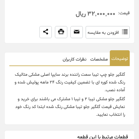
32,000,000 ریال
قیمت:
افزودن به مقایسه
توضیحات
مشخصات
نظرات کاربران
گلگیر جلو چپ تیبا سمت راننده برند سایپا اصلی مشکی متالیک
رنگ شده کوره ای با تضمین کیفیت رنگ 24 ماهه پولیش شده و
آماده نصب.
گلگیر جلو مشکی تیبا 2 و تیبا 1 مشترک می باشند برای خرید و
نمایش قیمت گلگیر جلو تیبا مشکی رنگ شده ابتدا کد رنگ خود
را انتخاب نمایید.
قطعات مرتبط با این قطعه