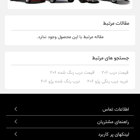
مقالات مرتبط
مقاله مرتبط با این محصول وجود ندارد.
جستجو های مرتبط
قیمت درب 206
قیمت درب رنگ شده 206
خرید درب رنگی پژو 206
درب رنگ شده پژو 206
اطلاعات تماس
راهنمای مشتریان
لینکهای پر کاربرد