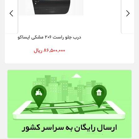
درب جلو راست 206 مشکی ایساکو
86,500,000 ریال