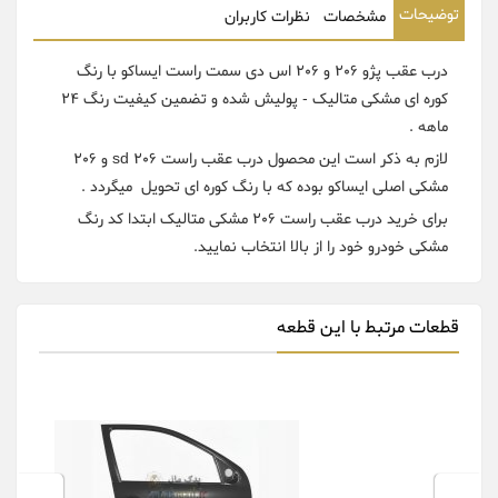
توضیحات
مشخصات
نظرات کاربران
درب عقب پژو 206 و 206 اس دی سمت راست ایساکو با رنگ
کوره ای مشکی متالیک - پولیش شده و تضمین کیفیت رنگ 24
ماهه .
لازم به ذکر است این محصول درب عقب راست 206 sd و 206
مشکی اصلی ایساکو بوده که با رنگ کوره ای تحویل میگردد .
برای خرید درب عقب راست 206 مشکی متالیک ابتدا کد رنگ
مشکی خودرو خود را از بالا انتخاب نمایید.
قطعات مرتبط با این قطعه