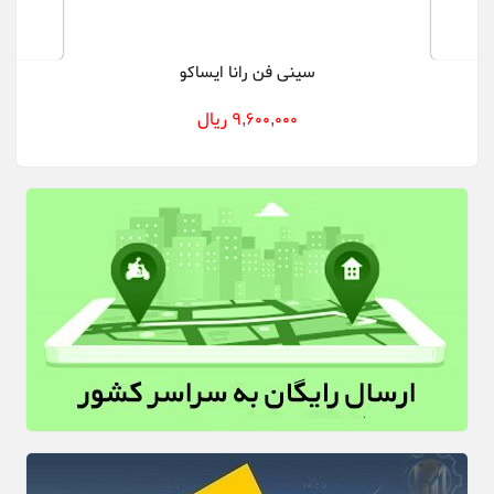
سینی فن رانا ایساکو
9,600,000 ریال