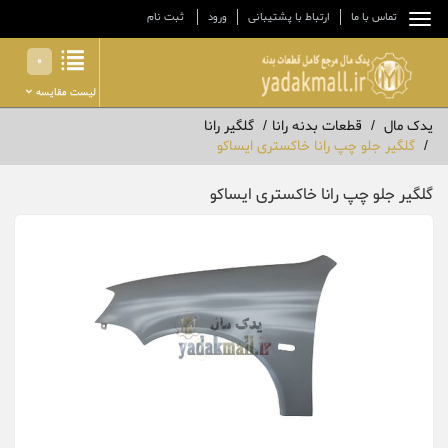
تماس با ما
ارتباط با پشتیبانی
ورود
ثبت نام
0
لیست مقایسه
یدک مال
قطعات بدنه رانا
گلگیر رانا
گلگیر جلو چپ رانا خاکستری ایساکو
گلگیر جلو چپ رانا خاکستری ایساکو