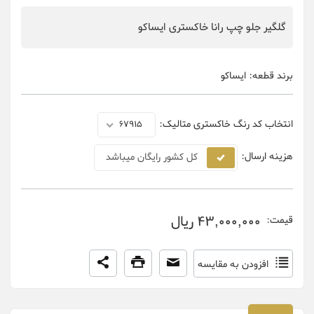
گلگیر جلو چپ رانا خاکستری ایساکو
برند قطعه:
ایساکو
انتخاب کد رنگ خاکستری متالیک:
67915
هزینه ارسال:
کل کشور رایگان میباشد
43,000,000 ریال
قیمت:
افزودن به مقایسه