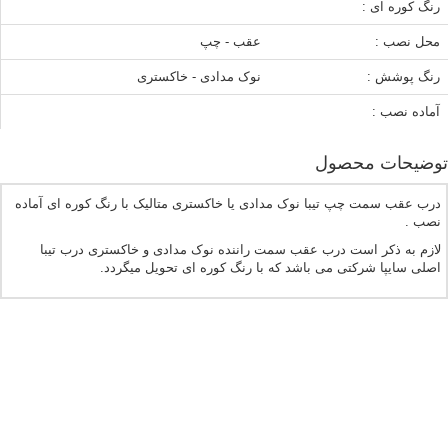
رنگ کوره ای :
محل نصب :
عقب - چپ
رنگ پوشش :
نوک مدادی - خاکستری
آماده نصب :
توضیحات محصول
درب عقب سمت چپ تیبا نوک مدادی یا خاکستری متالیک با رنگ کوره ای آماده
نصب .
لازم به ذکر است درب عقب سمت راننده نوک مدادی و خاکستری درب تیبا
اصلی سایپا شرکتی می باشد که با رنگ کوره ای تحویل میگردد.