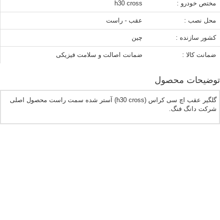
مختص خودرو :
h30 cross
محل نصب :
عقب - راست
کشور سازنده :
چین
ضمانت کالا :
ضمانت اصالت و سلامت فیزیکی
توضیحات محصول
گلگیر عقب اچ سی کراس (h30 cross) آستر شده سمت راست محصول اصلی
شرکت دانگ فنگ.