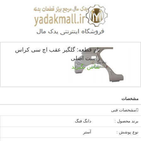
نام قطعه: گلگیر عقب اچ سی کراس
راست اصلی
تماس بگیرید
مشخصات
مشخصات فنی
برند محصول :
دانگ فنگ
نوع پوشش :
آستر