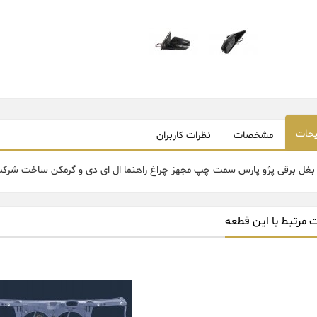
حات
مشخصات
نظرات کاربران
 بغل برقی پژو پارس سمت چپ مجهز چراغ راهنما ال ای دی و گرمکن ساخت شرکت
 مرتبط با این قطعه