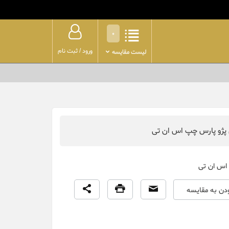
0
ورود
/
ثبت نام
لیست مقایسه
ی پژو پارس چپ اس ان تی
اس ان تی
ودن به مقایسه