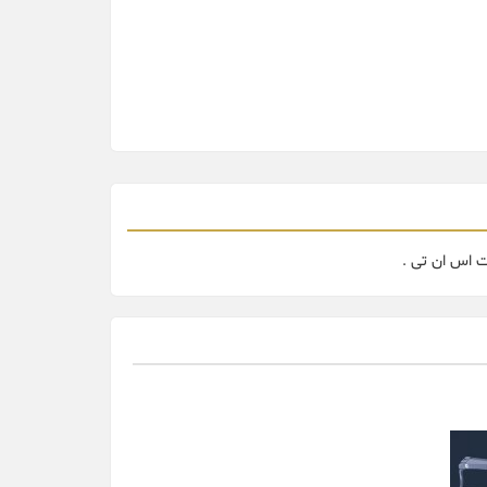
 اس ان تی .