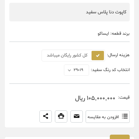
کاپوت دنا پلاس سفید
برند قطعه:
ایساکو
هزینه ارسال:
کل کشور رایگان میباشد
انتخاب کد رنگ سفید:
29019
105,000,000 ریال
قیمت:
افزودن به مقایسه