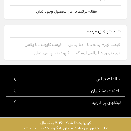
مقاله مرتبط با این محصول وجود ندارد.
جستجو های مرتبط
قیمت لوازم بدنه دنا - دنا پلاس
قیمت کاپوت دنا پلاس
درب موتور دنا پلاس ایساکو
کاپوت دنا پلاس اصلی
اطلاعات تماس
راهنمای مشتریان
لینکهای پر کاربرد
کپی‌رایت © 2015 - 2026
یدک مال
تمامی حقوق این سایت متعلق به گروه یدک مال می باشد