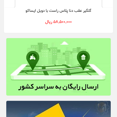
گلگیر عقب دنا پلاس راست با دوبل ایساکو
58,500,000 ریال