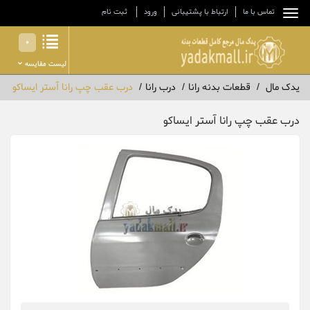
تماس با ما
ارتباط با پشتیبانی
ورود
ثبت نام
0
لیست مقایسه
یدک مال
قطعات بدنه رانا
درب رانا
درب عقب چپ رانا آستر ایساکو
درب عقب چپ رانا آستر ایساکو