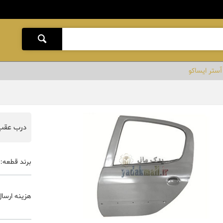
ستر ایساکو
درب عقب 
برند قطعه:
هزینه ارسال