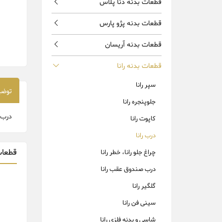
قطعات بدنه دنا پلاس
قطعات بدنه پژو پارس
قطعات بدنه آریسان
قطعات بدنه رانا
سپر رانا
توضی
جلوپنجره رانا
درب 
کاپوت رانا
درب رانا
قطعات
چراغ جلو رانا، خطر رانا
درب صندوق عقب رانا
گلگیر رانا
سینی فن رانا
شاسی و بدنه فلزی رانا