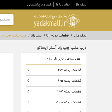
یدک مال
تماس با ما
ارتباط با پشتیبانی
یدک مال
قطعات بدنه رانا
درب رانا
درب عقب چپ رانا آ
درب عقب چپ رانا آستر ایساکو
دسته بندی قطعات
قطعات بدنه 206
قطعات بدنه 405
قطعات بدنه 207
قطعات بدنه سمند