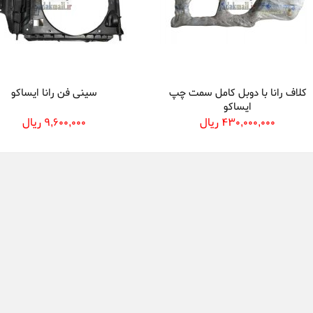
کلاف رانا با دوبل کامل سمت چپ
سینی فن رانا ایساکو
ایساکو
430,000,000 ریال
9,600,000 ریال