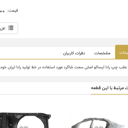
000
قیمت:
افز
حات
مشخصات
نظرات کاربران
عقب چپ رانا ایساکو اصلی سمت شاگرد مورد استفاده در خط تولید رانا ایران خودر
 مرتبط با این قطعه