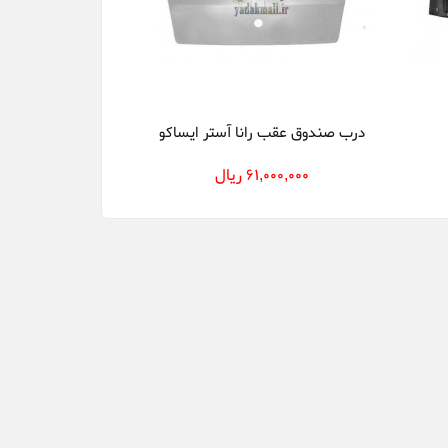
درب صندوق عقب رانا آستر ایساکو
61,000,000 ریال