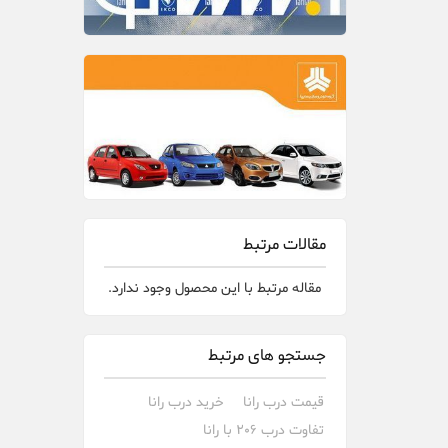
مقالات مرتبط
مقاله مرتبط با این محصول وجود ندارد.
جستجو های مرتبط
قیمت درب رانا
خرید درب رانا
تفاوت درب 206 با رانا