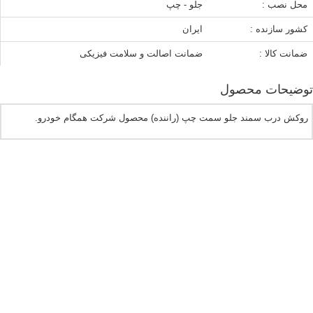
محل نصب :
جلو - چپ
کشور سازنده :
ایران
ضمانت کالا :
ضمانت اصالت و سلامت فیزیکی
توضیحات محصول
روکش درب سمند جلو سمت چپ (راننده) محصول شرکت همگام خودرو.